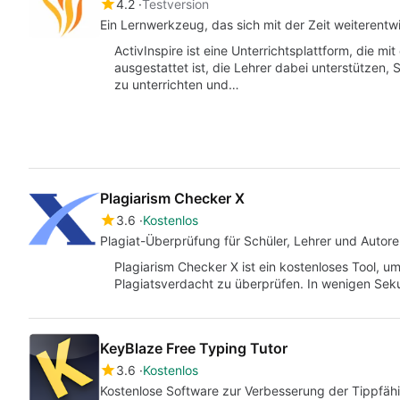
4.2
Testversion
Ein Lernwerkzeug, das sich mit der Zeit weiterentwi
ActivInspire ist eine Unterrichtsplattform, die mi
ausgestattet ist, die Lehrer dabei unterstützen,
zu unterrichten und…
Plagiarism Checker X
3.6
Kostenlos
Plagiat-Überprüfung für Schüler, Lehrer und Autor
Plagiarism Checker X ist ein kostenloses Tool, u
Plagiatsverdacht zu überprüfen. In wenigen S
KeyBlaze Free Typing Tutor
3.6
Kostenlos
Kostenlose Software zur Verbesserung der Tippfäh