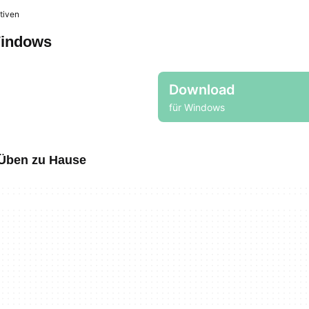
tiven
Windows
Download
für Windows
 Üben zu Hause