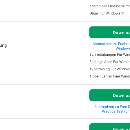
Kostenloses Klassenzim
Gmail Für Windows 11
Downlo
Alternativen zu Fuehrer
fung
Window
Schreibübungen Für Wi
Bildungs Apps Fur Wind
Typetraining Für Window
Tippen Lehrer Fuer Win
Downlo
Alternativen zu Free 
Practice Test fü
Downlo