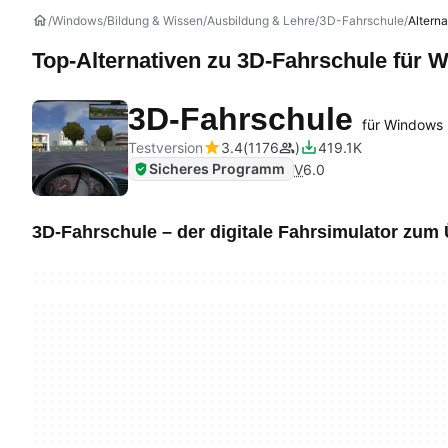
Windows
Bildung & Wissen
Ausbildung & Lehre
3D-Fahrschule
Alterna
Top-Alternativen zu
3D-Fahrschule
für 
3D-Fahrschule
für Windows
Testversion
3.4
1176
419.1K
Sicheres Programm
V
6.0
3D-Fahrschule – der digitale Fahrsimulator zum