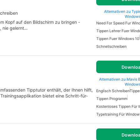
Alternativen zu Typi
schreiben
Window
m Kopf auf den Bildschirm zu bringen -
Need For Speed Fur Win
 nie gelernt…
Tippen Lehrer Fuer Win
Tippen Fuer Windows 10
Schnellschreiben
Downlo
Alternativen zu Mavis 
Window
fassenden Tipptutor enthält, der Ihnen hilft,
Englisch Schreiben
Tippe
rainingsapplikation bietet eine Schritt-für-
Tippen Programm
Kostenloses Tippen Für
Typetraining Für Window
Downlo