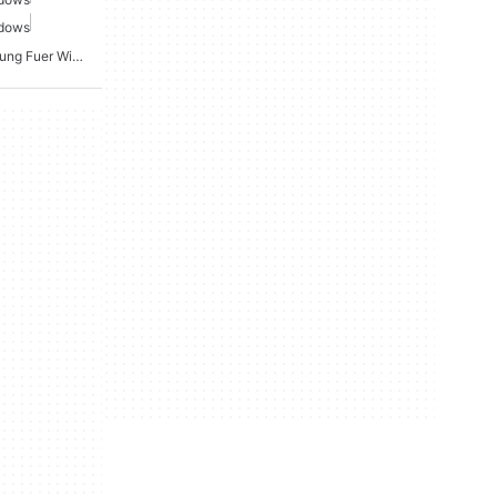
ndows
Grundlagen Programmierung Fuer Windows